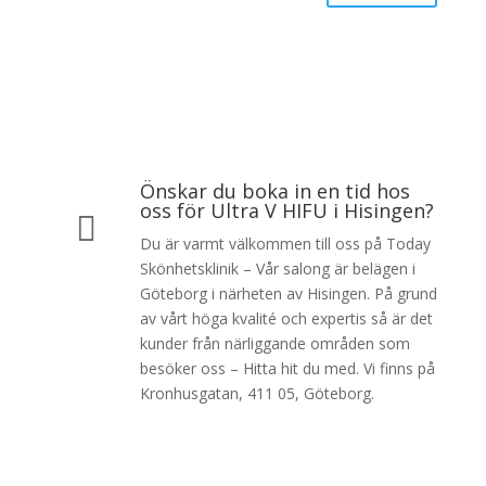
Önskar du boka in en tid hos
oss för Ultra V HIFU i Hisingen?

Du är varmt välkommen till oss på Today
Skönhetsklinik – Vår salong är belägen i
Göteborg i närheten av Hisingen. På grund
av vårt höga kvalité och expertis så är det
kunder från närliggande områden som
besöker oss – Hitta hit du med. Vi finns på
Kronhusgatan, 411 05, Göteborg.