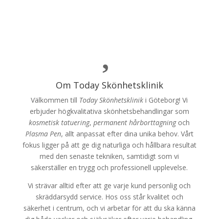

Om Today Skönhetsklinik
Välkommen till
Today Skönhetsklinik
i Göteborg! Vi
erbjuder högkvalitativa skönhetsbehandlingar som
kosmetisk tatuering
,
permanent hårborttagning
och
Plasma Pen
, allt anpassat efter dina unika behov. Vårt
fokus ligger på att ge dig naturliga och hållbara resultat
med den senaste tekniken, samtidigt som vi
säkerställer en trygg och professionell upplevelse.
Vi strävar alltid efter att ge varje kund personlig och
skräddarsydd service. Hos oss står kvalitet och
säkerhet i centrum, och vi arbetar för att du ska känna