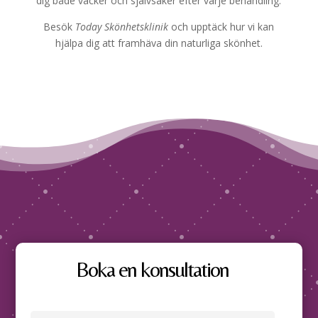
dig både vacker och självsäker efter varje behandling.
Besök
Today Skönhetsklinik
och upptäck hur vi kan
hjälpa dig att framhäva din naturliga skönhet.
Boka en konsultation