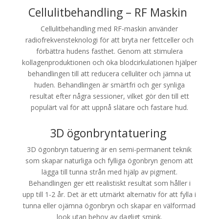
Cellulitbehandling – RF Maskin
Cellulitbehandling med RF-maskin använder
radiofrekvensteknologi för att bryta ner fettceller och
förbättra hudens fasthet. Genom att stimulera
kollagenproduktionen och öka blodcirkulationen hjälper
behandlingen till att reducera celluliter och jämna ut
huden. Behandlingen är smärtfri och ger synliga
resultat efter några sessioner, vilket gör den till ett
populärt val för att uppnå slätare och fastare hud.
3D ögonbryntatuering
3D ögonbryn tatuering är en semi-permanent teknik
som skapar naturliga och fylliga ögonbryn genom att
lägga till tunna strån med hjälp av pigment.
Behandlingen ger ett realistiskt resultat som håller i
upp till 1-2 år. Det är ett utmärkt alternativ för att fylla i
tunna eller ojämna ögonbryn och skapar en välformad
look utan behov av dagligt smink.