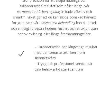
stor precision för att skapa naturliga och
skräddarsydda resultat som håller länge. Vår
permanenta hårborttagning
är både effektiv och
smärtfri, vilket gör att du kan slippa oönskad hårväxt
för gott. Med vår
Plasma Pen-behandling
kan du enkelt
och smidigt förbättra hudens fasthet och struktur, utan
behov av kirurgi eller långa återhämtningstider.
– Skräddarsydda och långvariga resultat
N
med den senaste tekniken inom
skönhetsvård.
– Trygg och professionell service där
dina behov alltid står i centrum