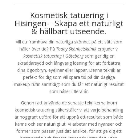
Kosmetisk tatuering i
Hisingen – Skapa ett naturligt
& hållbart utseende.
Vill du framhäva din naturliga skönhet på ett sätt som
håller över tid? På
Today Skönhetsklinik
erbjuder vi
kosmetisk tatuering i Göteborg
som ger dig en
skräddarsydd och långvarig lösning för att förbättra
dina ögonbryn, eyeliner eller läppar. Denna teknik är
perfekt för dig som vill spara tid på din dagliga
makeup-rutin samtidigt som du får ett naturligt resultat
som håller i flera år.
Genom att använda de senaste teknikerna inom
kosmetisk tatuering säkerställer vi att varje behandling
är noggrant utförd för att uppnå ett resultat som både
känns och ser naturligt ut. Vi arbetar med nyanser och
former som passar just ditt ansikte, för att ge dig ett