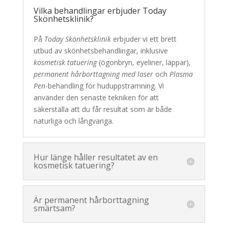
Vilka behandlingar erbjuder Today
Skönhetsklinik?
På
Today Skönhetsklinik
erbjuder vi ett brett
utbud av skönhetsbehandlingar, inklusive
kosmetisk tatuering
(ögonbryn, eyeliner, läppar),
permanent hårborttagning med laser
och
Plasma
Pen
-behandling för huduppstramning. Vi
använder den senaste tekniken för att
säkerställa att du får resultat som är både
naturliga och långvariga.
Hur länge håller resultatet av en
kosmetisk tatuering?
Är permanent hårborttagning
smärtsam?