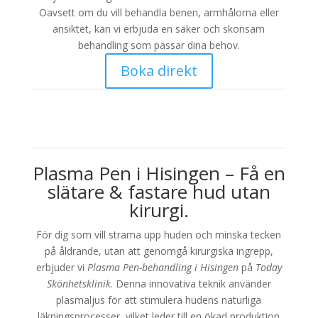
Oavsett om du vill behandla benen, armhålorna eller
ansiktet, kan vi erbjuda en säker och skonsam
behandling som passar dina behov.
Boka direkt
Plasma Pen i Hisingen – Få en
slätare & fastare hud utan
kirurgi.
För dig som vill strama upp huden och minska tecken
på åldrande, utan att genomgå kirurgiska ingrepp,
erbjuder vi
Plasma Pen-behandling i Hisingen
på
Today
Skönhetsklinik
. Denna innovativa teknik använder
plasmaljus för att stimulera hudens naturliga
läkningsprocesser, vilket leder till en ökad produktion