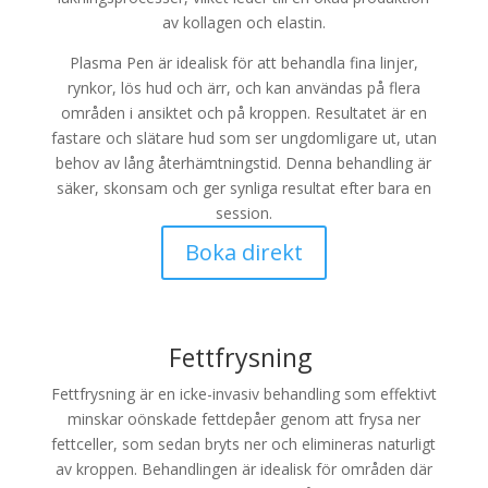
av kollagen och elastin.
Plasma Pen är idealisk för att behandla fina linjer,
rynkor, lös hud och ärr, och kan användas på flera
områden i ansiktet och på kroppen. Resultatet är en
fastare och slätare hud som ser ungdomligare ut, utan
behov av lång återhämtningstid. Denna behandling är
säker, skonsam och ger synliga resultat efter bara en
session.
Boka direkt
Fettfrysning
Fettfrysning är en icke-invasiv behandling som effektivt
minskar oönskade fettdepåer genom att frysa ner
fettceller, som sedan bryts ner och elimineras naturligt
av kroppen. Behandlingen är idealisk för områden där