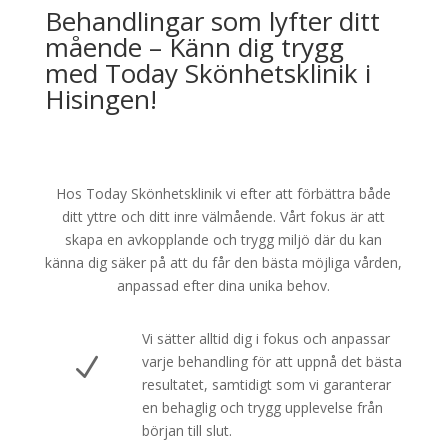
Behandlingar som lyfter ditt
mående – Känn dig trygg
med Today Skönhetsklinik i
Hisingen!
Hos Today Skönhetsklinik vi efter att förbättra både
ditt yttre och ditt inre välmående. Vårt fokus är att
skapa en avkopplande och trygg miljö där du kan
känna dig säker på att du får den bästa möjliga vården,
anpassad efter dina unika behov.
Vi sätter alltid dig i fokus och anpassar
N
varje behandling för att uppnå det bästa
resultatet, samtidigt som vi garanterar
en behaglig och trygg upplevelse från
början till slut.