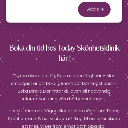
Skicka
Boka din tid hos Today Skönhetsklinik
här!
Du kan skicka en förfrågan i formuläret här – Men
smidigast är att boka genom vår bokningstjänst –
Boka Direkt. Där hittar du även all nödvändig
information kring våra hårbehandlingar.
Har du däremot frågor eller vill veta något om Today
Skönhetsklinik & hur vi arbetar? Ring till oss eller skicka
ett mejl. Vi ser fram emot att hjälpa dig!