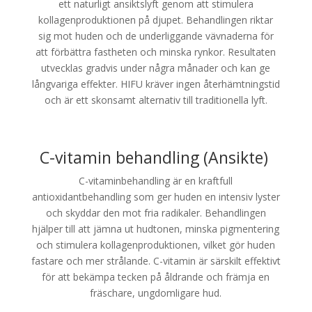
ett naturligt ansiktslyft genom att stimulera
kollagenproduktionen på djupet. Behandlingen riktar
sig mot huden och de underliggande vävnaderna för
att förbättra fastheten och minska rynkor. Resultaten
utvecklas gradvis under några månader och kan ge
långvariga effekter. HIFU kräver ingen återhämtningstid
och är ett skonsamt alternativ till traditionella lyft.
C-vitamin behandling (Ansikte)
C-vitaminbehandling är en kraftfull
antioxidantbehandling som ger huden en intensiv lyster
och skyddar den mot fria radikaler. Behandlingen
hjälper till att jämna ut hudtonen, minska pigmentering
och stimulera kollagenproduktionen, vilket gör huden
fastare och mer strålande. C-vitamin är särskilt effektivt
för att bekämpa tecken på åldrande och främja en
fräschare, ungdomligare hud.