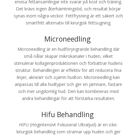
envisa fettansamlingar inte svarar på kost och träning.
Det krävs ingen återhämtningstid, och resultat börjar
synas inom några veckor. Fettfrysning är ett säkert och
smärtfritt alternativ till kirurgisk fettsugning.
Microneedling
Microneedling är en hudföryngrande behandling där
små nålar skapar mikrokanaler i huden, vilket
stimulerar kollagenproduktionen och förbättrar hudens
struktur. Behandlingen är effektiv för att reducera fina
linjer, akneärr och ojämn hudton. Microneedling kan
anpassas till alla hudtyper och ger en jämnare, fastare
och mer ungdomlig hud. Den kan kombineras med
andra behandlingar för att förstärka resultaten.
Hifu Behandling
HIFU (Högintensivt Fokuserat Ultraljud) är en icke-
kirurgisk behandling som stramar upp huden och ger