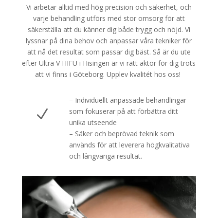
Vi arbetar alltid med hög precision och säkerhet, och
varje behandling utförs med stor omsorg för att
säkerställa att du känner dig både trygg och nöjd. Vi
lyssnar på dina behov och anpassar våra tekniker för
att nå det resultat som passar dig bäst. Så är du ute
efter Ultra V HIFU i Hisingen är vi rätt aktör för dig trots
att vi finns i Göteborg. Upplev kvalitét hos oss!
– Individuellt anpassade behandlingar
N
som fokuserar på att förbättra ditt
unika utseende
– Säker och beprövad teknik som
används för att leverera högkvalitativa
och långvariga resultat.