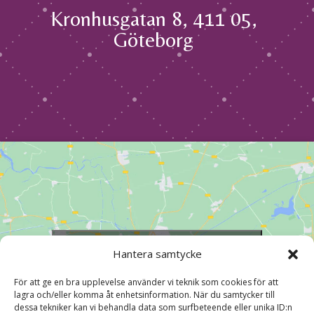
Kronhusgatan 8, 411 05,
Göteborg
Klicka för att godkänna marknadsföring
Hantera samtycke
cookies och aktivera detta innehåll
För att ge en bra upplevelse använder vi teknik som cookies för att
lagra och/eller komma åt enhetsinformation. När du samtycker till
dessa tekniker kan vi behandla data som surfbeteende eller unika ID:n