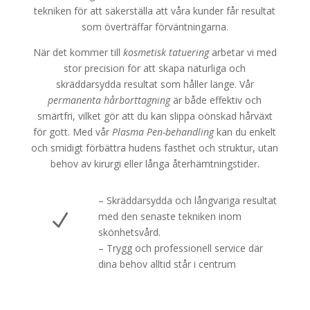
tekniken för att säkerställa att våra kunder får resultat
som överträffar förväntningarna.
När det kommer till
kosmetisk tatuering
arbetar vi med
stor precision för att skapa naturliga och
skräddarsydda resultat som håller länge. Vår
permanenta hårborttagning
är både effektiv och
smärtfri, vilket gör att du kan slippa oönskad hårväxt
för gott. Med vår
Plasma Pen-behandling
kan du enkelt
och smidigt förbättra hudens fasthet och struktur, utan
behov av kirurgi eller långa återhämtningstider.
– Skräddarsydda och långvariga resultat
N
med den senaste tekniken inom
skönhetsvård.
– Trygg och professionell service där
dina behov alltid står i centrum