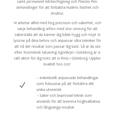
samt
permanent hårborttagning
och
Plasma Pen-
behandlingar
för att förbättra hudens fasthet och
struktur.
Vi arbetar alltid med hög precision och säkerhet, och
varje behandling utförs med stor omsorg för att
säkerställa att du känner dig både trygg och nöjd. Vi
lyssnar på dina behov och anpassar våra tekniker för
att nå det resultat som passar dig bäst. Så är du ute
efter Kosmetisk tatuering ögonbryn i Göteborg är vi
rätt aktör för dig trots att vi finns i Göteborg. Upplev
kvalitét hos oss!
– Individuellt anpassade behandlingar
N
som fokuserar på att förbättra ditt
unika utseende
– Säker och beprövad teknik som
används för att leverera högkvalitativa
och långvariga resultat.