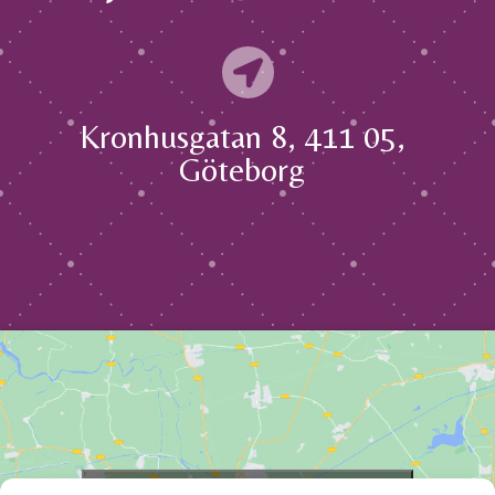

Kronhusgatan 8, 411 05,
Göteborg