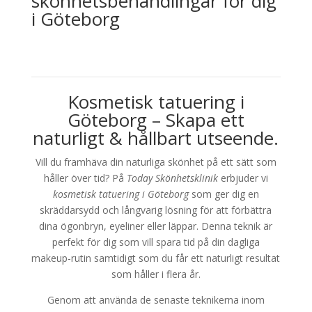
skönhetsbehandlingar för dig
i Göteborg
Kosmetisk tatuering i
Göteborg – Skapa ett
naturligt & hållbart utseende.
Vill du framhäva din naturliga skönhet på ett sätt som
håller över tid? På
Today Skönhetsklinik
erbjuder vi
kosmetisk tatuering i Göteborg
som ger dig en
skräddarsydd och långvarig lösning för att förbättra
dina ögonbryn, eyeliner eller läppar. Denna teknik är
perfekt för dig som vill spara tid på din dagliga
makeup-rutin samtidigt som du får ett naturligt resultat
som håller i flera år.
Genom att använda de senaste teknikerna inom