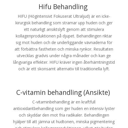
Hifu Behandling
HIFU (Högintensivt Fokuserat Ultraljud) är en icke-
kirurgisk behandling som stramar upp huden och ger
ett naturligt ansiktslyft genom att stimulera
kollagenproduktionen på djupet. Behandlingen riktar
sig mot huden och de underliggande vävnaderna för
att förbättra fastheten och minska rynkor. Resultaten
utvecklas gradvis under några månader och kan ge
långvariga effekter. HIFU kräver ingen återhämtningstid
och är ett skonsamt alternativ till traditionella lyft.
C-vitamin behandling (Ansikte)
C-vitaminbehandling är en kraftfull
antioxidantbehandling som ger huden en intensiv lyster
och skyddar den mot fria radikaler. Behandlingen
hjälper till att jämna ut hudtonen, minska pigmentering