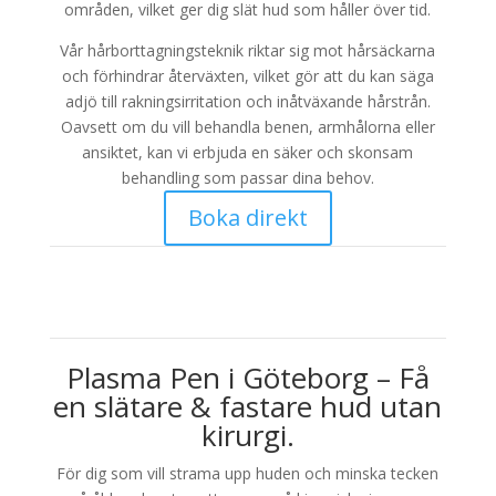
områden, vilket ger dig slät hud som håller över tid.
Vår hårborttagningsteknik riktar sig mot hårsäckarna
och förhindrar återväxten, vilket gör att du kan säga
adjö till rakningsirritation och inåtväxande hårstrån.
Oavsett om du vill behandla benen, armhålorna eller
ansiktet, kan vi erbjuda en säker och skonsam
behandling som passar dina behov.
Boka direkt
Plasma Pen i Göteborg – Få
en slätare & fastare hud utan
kirurgi.
För dig som vill strama upp huden och minska tecken