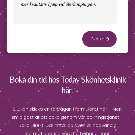
Skicka
Boka din tid hos Today Skönhetsklinik
här!
Du kan skicka en förfrågan i formuläret här – Men
smidigast är att boka genom vår bokningstjänst –
Boka Direkt. Där hittar du även all nödvändig
information kring våra hårbehandlingar.