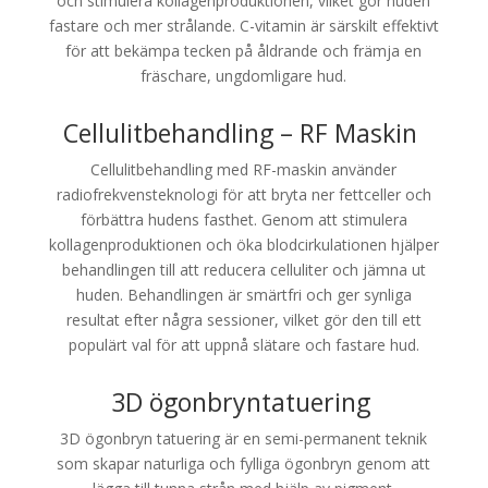
och stimulera kollagenproduktionen, vilket gör huden
fastare och mer strålande. C-vitamin är särskilt effektivt
för att bekämpa tecken på åldrande och främja en
fräschare, ungdomligare hud.
Cellulitbehandling – RF Maskin
Cellulitbehandling med RF-maskin använder
radiofrekvensteknologi för att bryta ner fettceller och
förbättra hudens fasthet. Genom att stimulera
kollagenproduktionen och öka blodcirkulationen hjälper
behandlingen till att reducera celluliter och jämna ut
huden. Behandlingen är smärtfri och ger synliga
resultat efter några sessioner, vilket gör den till ett
populärt val för att uppnå slätare och fastare hud.
3D ögonbryntatuering
3D ögonbryn tatuering är en semi-permanent teknik
som skapar naturliga och fylliga ögonbryn genom att