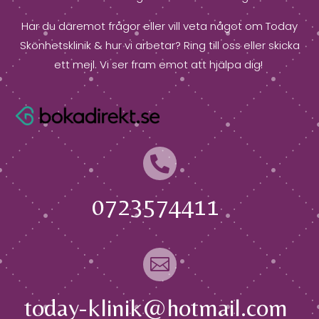
Har du däremot frågor eller vill veta något om Today
Skönhetsklinik & hur vi arbetar? Ring till oss eller skicka
ett mejl. Vi ser fram emot att hjälpa dig!

0723574411

today-klinik@hotmail.com