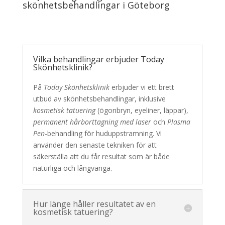
skönhetsbehandlingar i Göteborg
Vilka behandlingar erbjuder Today
Skönhetsklinik?
På
Today Skönhetsklinik
erbjuder vi ett brett
utbud av skönhetsbehandlingar, inklusive
kosmetisk tatuering
(ögonbryn, eyeliner, läppar),
permanent hårborttagning med laser
och
Plasma
Pen
-behandling för huduppstramning. Vi
använder den senaste tekniken för att
säkerställa att du får resultat som är både
naturliga och långvariga.
Hur länge håller resultatet av en
kosmetisk tatuering?