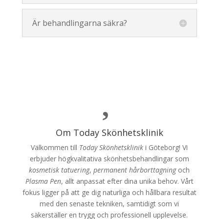
Är behandlingarna säkra?

Om Today Skönhetsklinik
Välkommen till
Today Skönhetsklinik
i Göteborg! Vi
erbjuder högkvalitativa skönhetsbehandlingar som
kosmetisk tatuering
,
permanent hårborttagning
och
Plasma Pen
, allt anpassat efter dina unika behov. Vårt
fokus ligger på att ge dig naturliga och hållbara resultat
med den senaste tekniken, samtidigt som vi
säkerställer en trygg och professionell upplevelse.