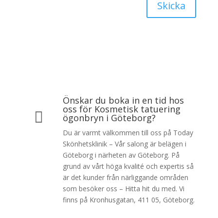
Skicka
Önskar du boka in en tid hos
oss för Kosmetisk tatuering

ögonbryn i Göteborg?
Du är varmt välkommen till oss på Today
Skönhetsklinik – Vår salong är belägen i
Göteborg i närheten av Göteborg. På
grund av vårt höga kvalité och expertis så
är det kunder från närliggande områden
som besöker oss – Hitta hit du med. Vi
finns på Kronhusgatan, 411 05, Göteborg.