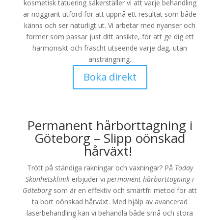
kosmetisk tatuering säkerställer vi att varje behandling
är noggrant utförd för att uppnå ett resultat som både
känns och ser naturligt ut. Vi arbetar med nyanser och
former som passar just ditt ansikte, för att ge dig ett
harmoniskt och fräscht utseende varje dag, utan
ansträngning.
Boka direkt
Permanent hårborttagning i
Göteborg – Slipp oönskad
hårväxt!
Trött på ständiga rakningar och vaxningar? På
Today
Skönhetsklinik
erbjuder vi
permanent hårborttagning i
Göteborg
som är en effektiv och smärtfri metod för att
ta bort oönskad hårväxt. Med hjälp av avancerad
laserbehandling kan vi behandla både små och stora