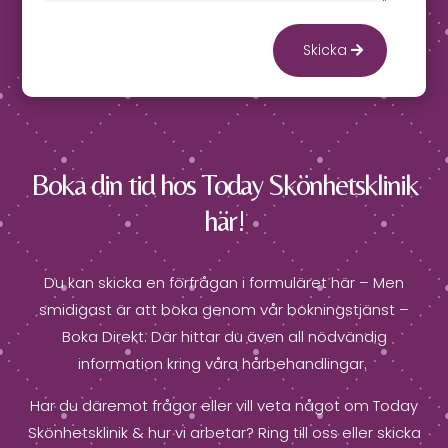
Skicka
Boka din tid hos Today Skönhetsklinik
här!
Du kan skicka en förfrågan i formuläret här – Men
smidigast är att boka genom vår bokningstjänst –
Boka Direkt. Där hittar du även all nödvändig
information kring våra hårbehandlingar.
Har du däremot frågor eller vill veta något om Today
Skönhetsklinik & hur vi arbetar? Ring till oss eller skicka