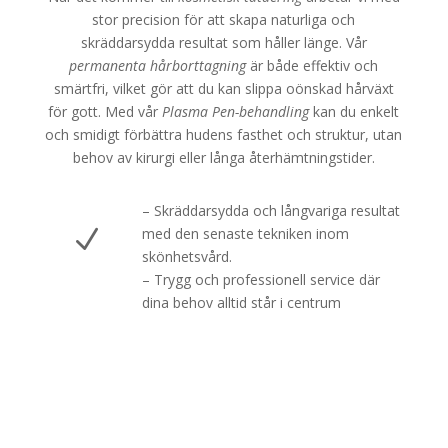
stor precision för att skapa naturliga och
skräddarsydda resultat som håller länge. Vår
permanenta hårborttagning
är både effektiv och
smärtfri, vilket gör att du kan slippa oönskad hårväxt
för gott. Med vår
Plasma Pen-behandling
kan du enkelt
och smidigt förbättra hudens fasthet och struktur, utan
behov av kirurgi eller långa återhämtningstider.
– Skräddarsydda och långvariga resultat
N
med den senaste tekniken inom
skönhetsvård.
– Trygg och professionell service där
dina behov alltid står i centrum