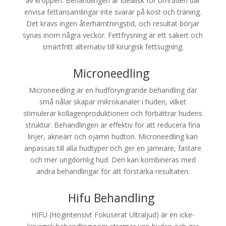
av kroppen. Behandlingen är idealisk för områden där
envisa fettansamlingar inte svarar på kost och träning.
Det krävs ingen återhämtningstid, och resultat börjar
synas inom några veckor. Fettfrysning är ett säkert och
smärtfritt alternativ till kirurgisk fettsugning.
Microneedling
Microneedling är en hudföryngrande behandling där
små nålar skapar mikrokanaler i huden, vilket
stimulerar kollagenproduktionen och förbättrar hudens
struktur. Behandlingen är effektiv för att reducera fina
linjer, akneärr och ojämn hudton. Microneedling kan
anpassas till alla hudtyper och ger en jämnare, fastare
och mer ungdomlig hud. Den kan kombineras med
andra behandlingar för att förstärka resultaten.
Hifu Behandling
HIFU (Högintensivt Fokuserat Ultraljud) är en icke-