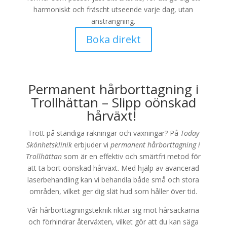
harmoniskt och fräscht utseende varje dag, utan
ansträngning.
Boka direkt
Permanent hårborttagning i
Trollhättan – Slipp oönskad
hårväxt!
Trött på ständiga rakningar och vaxningar? På
Today
Skönhetsklinik
erbjuder vi
permanent hårborttagning i
Trollhättan
som är en effektiv och smärtfri metod för
att ta bort oönskad hårväxt. Med hjälp av avancerad
laserbehandling kan vi behandla både små och stora
områden, vilket ger dig slät hud som håller över tid.
Vår hårborttagningsteknik riktar sig mot hårsäckarna
och förhindrar återväxten, vilket gör att du kan säga