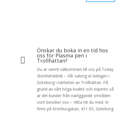
Önskar du boka in en tid hos
oss för Plasma pen i

Trollhättan?
Du är varmt välkommen till oss på Today
Skönhetsklinik – Vår salong är belägen i
Göteborg i närheten av Trollhättan. På
grund av vårt höga kvalité och expertis så
är det kunder från närliggande områden
som besöker oss – Hitta hit du med. Vi
finns på Kronhusgatan, 411 05, Göteborg.