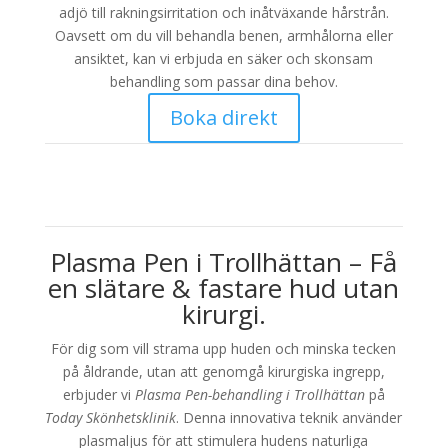
adjö till rakningsirritation och inåtväxande hårstrån.
Oavsett om du vill behandla benen, armhålorna eller
ansiktet, kan vi erbjuda en säker och skonsam
behandling som passar dina behov.
Boka direkt
Plasma Pen i Trollhättan – Få
en slätare & fastare hud utan
kirurgi.
För dig som vill strama upp huden och minska tecken
på åldrande, utan att genomgå kirurgiska ingrepp,
erbjuder vi
Plasma Pen-behandling i Trollhättan
på
Today Skönhetsklinik
. Denna innovativa teknik använder
plasmaljus för att stimulera hudens naturliga