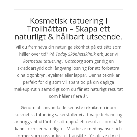
Kosmetisk tatuering i
Trollhättan – Skapa ett
naturligt & hållbart utseende.
Vill du framhäva din naturliga skönhet på ett sätt som
håller över tid? På
Today Skönhetsklinik
erbjuder vi
kosmetisk tatuering i Göteborg
som ger dig en
skräddarsydd och långvarig lösning för att förbättra
dina ögonbryn, eyeliner eller läppar. Denna teknik är
perfekt för dig som vill spara tid på din dagliga
makeup-rutin samtidigt som du får ett naturligt resultat
som håller i flera år.
Genom att använda de senaste teknikerna inom
kosmetisk tatuering säkerställer vi att varje behandling
är noggrant utförd för att uppnå ett resultat som både
känns och ser naturligt ut. Vi arbetar med nyanser och
former som passar just ditt ansikte, för att ge dig ett