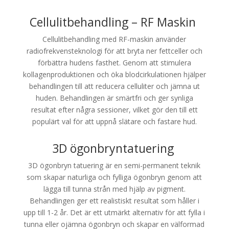
Cellulitbehandling – RF Maskin
Cellulitbehandling med RF-maskin använder
radiofrekvensteknologi för att bryta ner fettceller och
förbättra hudens fasthet. Genom att stimulera
kollagenproduktionen och öka blodcirkulationen hjälper
behandlingen till att reducera celluliter och jämna ut
huden. Behandlingen är smärtfri och ger synliga
resultat efter några sessioner, vilket gör den till ett
populärt val för att uppnå slätare och fastare hud.
3D ögonbryntatuering
3D ögonbryn tatuering är en semi-permanent teknik
som skapar naturliga och fylliga ögonbryn genom att
lägga till tunna strån med hjälp av pigment.
Behandlingen ger ett realistiskt resultat som håller i
upp till 1-2 år. Det är ett utmärkt alternativ för att fylla i
tunna eller ojämna ögonbryn och skapar en välformad