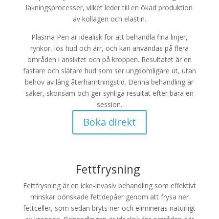
läkningsprocesser, vilket leder till en ökad produktion
av kollagen och elastin.
Plasma Pen är idealisk för att behandla fina linjer,
rynkor, lös hud och ärr, och kan användas på flera
områden i ansiktet och på kroppen. Resultatet är en
fastare och slätare hud som ser ungdomligare ut, utan
behov av lång återhämtningstid. Denna behandling är
säker, skonsam och ger synliga resultat efter bara en
session.
Boka direkt
Fettfrysning
Fettfrysning är en icke-invasiv behandling som effektivt
minskar oönskade fettdepåer genom att frysa ner
fettceller, som sedan bryts ner och elimineras naturligt