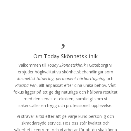

Om Today Skönhetsklinik
Välkommen till
Today Skönhetsklinik
i Göteborg! Vi
erbjuder högkvalitativa skönhetsbehandlingar som
kosmetisk tatuering
,
permanent hårborttagning
och
Plasma Pen
, allt anpassat efter dina unika behov. Vårt
fokus ligger på att ge dig naturliga och hållbara resultat
med den senaste tekniken, samtidigt som vi
säkerställer en trygg och professionell upplevelse.
Vi strävar alltid efter att ge varje kund personlig och
skräddarsydd service. Hos oss står kvalitet och
säkerhet i centrum, och vi arbetar för att du ska känna