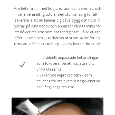
Vi arbetar alltid med hög precision och säkerhet, och
varje behandling utförs med stor omsorg för att
säkerställa att du känner dig både trygg och nöjd. Vi
lyssnar på dina behov och anpassar våra tekniker för
att nå det resultat som passar dig bäst. Så är du ute
efter Plasma pen i Trollhättan är vi rätt aktör för dig
trots att vi finns i Göteborg. Upplev kvalitét hos oss!
– Individuellt anpassade behandlingar
N
som fokuserar på att förbättra ditt
unika utseende
– Säker och beprövad teknik som
används för att leverera högkvalitativa
och långvariga resultat.