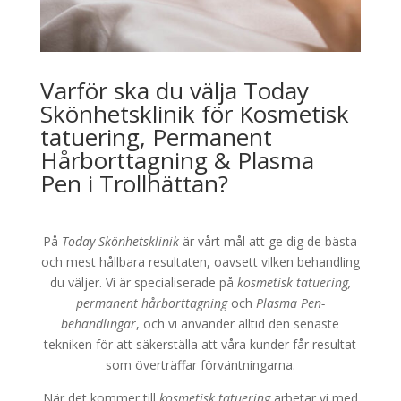
Varför ska du välja Today
Skönhetsklinik för Kosmetisk
tatuering, Permanent
Hårborttagning & Plasma
Pen i Trollhättan?
På
Today Skönhetsklinik
är vårt mål att ge dig de bästa
och mest hållbara resultaten, oavsett vilken behandling
du väljer. Vi är specialiserade på
kosmetisk tatuering,
permanent hårborttagning
och
Plasma Pen-
behandlingar
, och vi använder alltid den senaste
tekniken för att säkerställa att våra kunder får resultat
som överträffar förväntningarna.
När det kommer till
kosmetisk tatuering
arbetar vi med