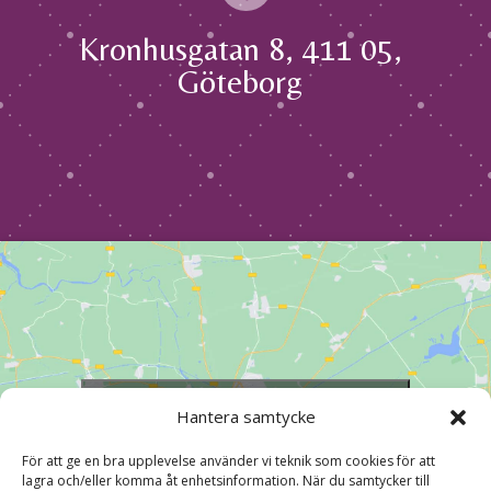
Kronhusgatan 8, 411 05,
Göteborg
Klicka för att godkänna marknadsföring
Hantera samtycke
cookies och aktivera detta innehåll
För att ge en bra upplevelse använder vi teknik som cookies för att
lagra och/eller komma åt enhetsinformation. När du samtycker till