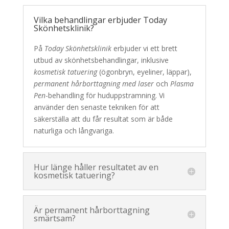
Vilka behandlingar erbjuder Today
Skönhetsklinik?
På
Today Skönhetsklinik
erbjuder vi ett brett
utbud av skönhetsbehandlingar, inklusive
kosmetisk tatuering
(ögonbryn, eyeliner, läppar),
permanent hårborttagning med laser
och
Plasma
Pen
-behandling för huduppstramning. Vi
använder den senaste tekniken för att
säkerställa att du får resultat som är både
naturliga och långvariga.
Hur länge håller resultatet av en
kosmetisk tatuering?
Är permanent hårborttagning
smärtsam?