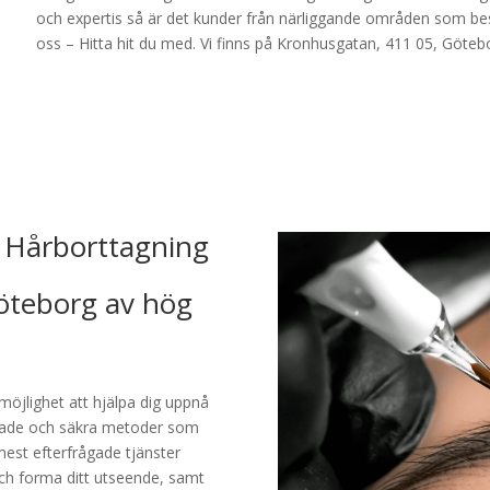
och expertis så är det kunder från närliggande områden som be
oss – Hitta hit du med. Vi finns på Kronhusgatan, 411 05, Göteb
 Hårborttagning
öteborg av hög
möjlighet att hjälpa dig uppnå
cerade och säkra metoder som
 mest efterfrågade tjänster
och forma ditt utseende, samt