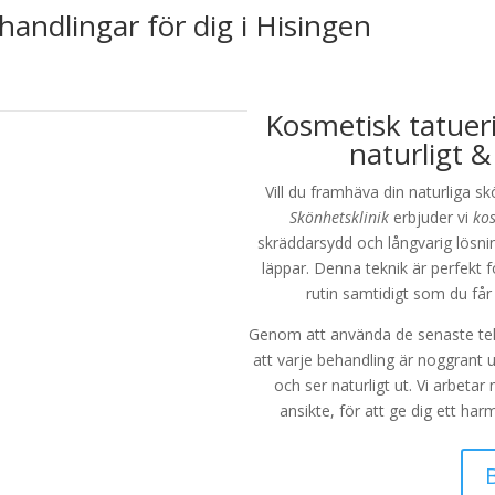
andlingar för dig i Hisingen
Kosmetisk tatueri
naturligt &
Vill du framhäva din naturliga s
Skönhetsklinik
erbjuder vi
kos
skräddarsydd och långvarig lösnin
läppar. Denna teknik är perfekt f
rutin samtidigt som du får e
Genom att använda de senaste tekn
att varje behandling är noggrant 
och ser naturligt ut. Vi arbeta
ansikte, för att ge dig ett ha