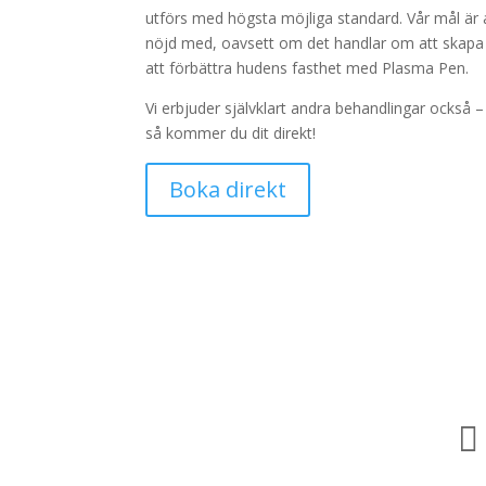
utförs med högsta möjliga standard. Vår mål är a
nöjd med, oavsett om det handlar om att skapa e
att förbättra hudens fasthet med Plasma Pen.
Vi erbjuder självklart andra behandlingar också 
så kommer du dit direkt!
Boka direkt
