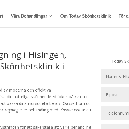
rt
Våra Behandlingar
Om Today Skönhetsklinik
För d
ning i Hisingen,
Today Skö
Skönhetsklinik i
bud av moderna och effektiva
va din naturliga skönhet. Med fokus på kvalitet
r att passa dina individuella behov. Oavsett om du
orttagning
eller behandling med
Plasma Pen
är du
ustningen för att säkerställa att varje behandling