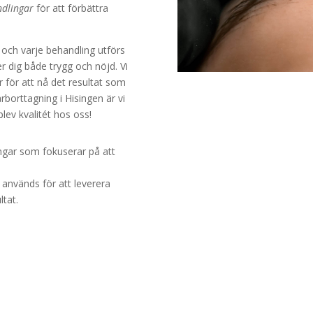
dlingar
för att förbättra
, och varje behandling utförs
r dig både trygg och nöjd. Vi
 för att nå det resultat som
rborttagning i Hisingen är vi
pplev kvalitét hos oss!
ingar som fokuserar på att
används för att leverera
ltat.