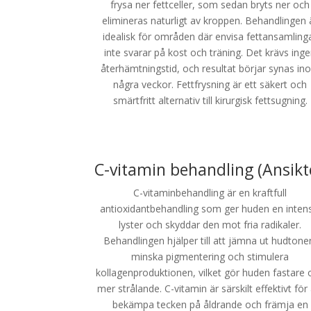
frysa ner fettceller, som sedan bryts ner och
elimineras naturligt av kroppen. Behandlingen 
idealisk för områden där envisa fettansamling
inte svarar på kost och träning. Det krävs ing
återhämtningstid, och resultat börjar synas in
några veckor. Fettfrysning är ett säkert och
smärtfritt alternativ till kirurgisk fettsugning.
C-vitamin behandling (Ansikt
C-vitaminbehandling är en kraftfull
antioxidantbehandling som ger huden en intens
lyster och skyddar den mot fria radikaler.
Behandlingen hjälper till att jämna ut hudtone
minska pigmentering och stimulera
kollagenproduktionen, vilket gör huden fastare 
mer strålande. C-vitamin är särskilt effektivt för 
bekämpa tecken på åldrande och främja en