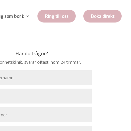
ig som bor i:
Ring till oss
Boka direkt
Har du frågor?
nhetsklinik, svarar oftast inom 24 timmar.