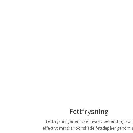
Fettfrysning
Fettfrysning är en icke-invasiv behandling so
effektivt minskar oönskade fettdepåer genom 