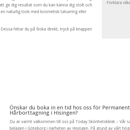
tt ge dig resultat som du kan känna dig stolt och
n naturlig look med kosmetisk tatuering eller
– Dessa hittar du på Boka direkt, tryck på knappen
Önskar du boka in en tid hos oss för Permanent
Hårborttagning i Hisingen?
Du är varmt välkommen till oss på Today Skönhetsklinik – Vår s
belägen i Göteborg i närheten av Hisingen. På grund av vårt höga