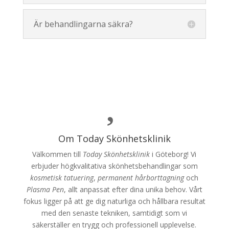
Är behandlingarna säkra?

Om Today Skönhetsklinik
Välkommen till
Today Skönhetsklinik
i Göteborg! Vi
erbjuder högkvalitativa skönhetsbehandlingar som
kosmetisk tatuering
,
permanent hårborttagning
och
Plasma Pen
, allt anpassat efter dina unika behov. Vårt
fokus ligger på att ge dig naturliga och hållbara resultat
med den senaste tekniken, samtidigt som vi
säkerställer en trygg och professionell upplevelse.