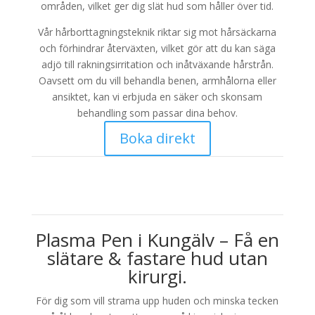
områden, vilket ger dig slät hud som håller över tid.
Vår hårborttagningsteknik riktar sig mot hårsäckarna
och förhindrar återväxten, vilket gör att du kan säga
adjö till rakningsirritation och inåtväxande hårstrån.
Oavsett om du vill behandla benen, armhålorna eller
ansiktet, kan vi erbjuda en säker och skonsam
behandling som passar dina behov.
Boka direkt
Plasma Pen i Kungälv – Få en
slätare & fastare hud utan
kirurgi.
För dig som vill strama upp huden och minska tecken