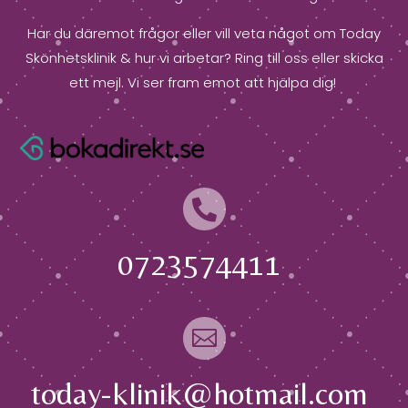
Har du däremot frågor eller vill veta något om Today
Skönhetsklinik & hur vi arbetar? Ring till oss eller skicka
ett mejl. Vi ser fram emot att hjälpa dig!

0723574411

today-klinik@hotmail.com