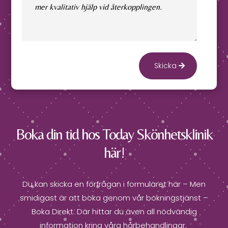
Skicka
Boka din tid hos Today Skönhetsklinik
här!
Du kan skicka en förfrågan i formuläret här – Men
smidigast är att boka genom vår bokningstjänst –
Boka Direkt. Där hittar du även all nödvändig
information kring våra hårbehandlingar.