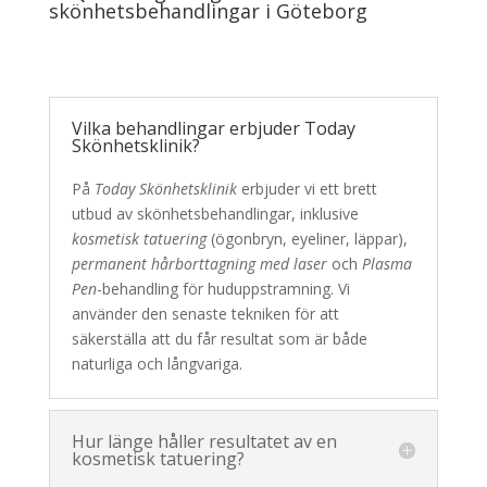
skönhetsbehandlingar i Göteborg
Vilka behandlingar erbjuder Today
Skönhetsklinik?
På
Today Skönhetsklinik
erbjuder vi ett brett
utbud av skönhetsbehandlingar, inklusive
kosmetisk tatuering
(ögonbryn, eyeliner, läppar),
permanent hårborttagning med laser
och
Plasma
Pen
-behandling för huduppstramning. Vi
använder den senaste tekniken för att
säkerställa att du får resultat som är både
naturliga och långvariga.
Hur länge håller resultatet av en
kosmetisk tatuering?