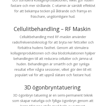
och stimulera kollagenproduktionen, vilket gör huden
fastare och mer strålande. C-vitamin är särskilt effektivt
för att bekämpa tecken på åldrande och främja en
fräschare, ungdomligare hud.
Cellulitbehandling – RF Maskin
Cellulitbehandling med RF-maskin använder
radiofrekvensteknologi för att bryta ner fettceller och
förbättra hudens fasthet. Genom att stimulera
kollagenproduktionen och öka blodcirkulationen hjälper
behandlingen till att reducera celluliter och jämna ut
huden. Behandlingen är smärtfri och ger synliga
resultat efter några sessioner, vilket gör den till ett
populärt val för att uppnå slätare och fastare hud.
3D ögonbryntatuering
3D ögonbryn tatuering är en semi-permanent teknik
som skapar naturliga och fylliga ögonbryn genom att