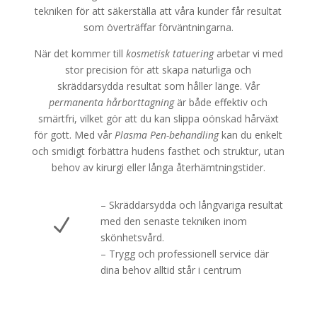
tekniken för att säkerställa att våra kunder får resultat
som överträffar förväntningarna.
När det kommer till
kosmetisk tatuering
arbetar vi med
stor precision för att skapa naturliga och
skräddarsydda resultat som håller länge. Vår
permanenta hårborttagning
är både effektiv och
smärtfri, vilket gör att du kan slippa oönskad hårväxt
för gott. Med vår
Plasma Pen-behandling
kan du enkelt
och smidigt förbättra hudens fasthet och struktur, utan
behov av kirurgi eller långa återhämtningstider.
– Skräddarsydda och långvariga resultat
N
med den senaste tekniken inom
skönhetsvård.
– Trygg och professionell service där
dina behov alltid står i centrum