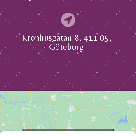

Kronhusgatan 8, 411 05,
Göteborg