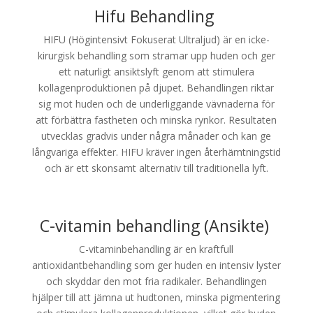
Hifu Behandling
HIFU (Högintensivt Fokuserat Ultraljud) är en icke-
kirurgisk behandling som stramar upp huden och ger
ett naturligt ansiktslyft genom att stimulera
kollagenproduktionen på djupet. Behandlingen riktar
sig mot huden och de underliggande vävnaderna för
att förbättra fastheten och minska rynkor. Resultaten
utvecklas gradvis under några månader och kan ge
långvariga effekter. HIFU kräver ingen återhämtningstid
och är ett skonsamt alternativ till traditionella lyft.
C-vitamin behandling (Ansikte)
C-vitaminbehandling är en kraftfull
antioxidantbehandling som ger huden en intensiv lyster
och skyddar den mot fria radikaler. Behandlingen
hjälper till att jämna ut hudtonen, minska pigmentering