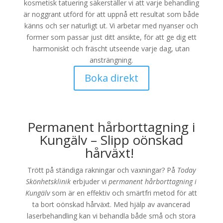
kosmetisk tatuering säkerställer vi att varje behandling
är noggrant utförd för att uppnå ett resultat som både
känns och ser naturligt ut. Vi arbetar med nyanser och
former som passar just ditt ansikte, för att ge dig ett
harmoniskt och fräscht utseende varje dag, utan
ansträngning.
Boka direkt
Permanent hårborttagning i
Kungälv – Slipp oönskad
hårväxt!
Trött på ständiga rakningar och vaxningar? På
Today
Skönhetsklinik
erbjuder vi
permanent hårborttagning i
Kungälv
som är en effektiv och smärtfri metod för att
ta bort oönskad hårväxt. Med hjälp av avancerad
laserbehandling kan vi behandla både små och stora