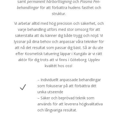
samt
permanent hårborttagning
och
Plasma Pen-
behandlingar
för att förbättra hudens fasthet och
struktur.
Vi arbetar alltid med hög precision och säkerhet, och
varje behandling utförs med stor omsorg för att
säkerställa att du känner dig både trygg och nöjd. Vi
lyssnar på dina behov och anpassar våra tekniker för
att nå det resultat som passar dig bäst. Så är du ute
efter Kosmetisk tatuering läppar i Kungälv är vi rätt
aktör för dig trots att vi finns i Göteborg. Upplev
kvalitét hos oss!
– Individuellt anpassade behandlingar
N
som fokuserar på att förbättra ditt
unika utseende
– Säker och beprövad teknik som
används för att leverera högkvalitativa
och långvariga resultat.