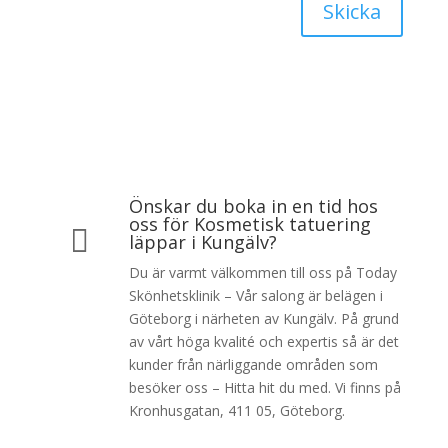
Skicka
Önskar du boka in en tid hos
oss för Kosmetisk tatuering

läppar i Kungälv?
Du är varmt välkommen till oss på Today
Skönhetsklinik – Vår salong är belägen i
Göteborg i närheten av Kungälv. På grund
av vårt höga kvalité och expertis så är det
kunder från närliggande områden som
besöker oss – Hitta hit du med. Vi finns på
Kronhusgatan, 411 05, Göteborg.