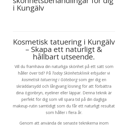
skönhetsbehandlingar för dig
i Kungälv
Kosmetisk tatuering i Kungälv
– Skapa ett naturligt &
hållbart utseende.
Vill du framhäva din naturliga skönhet på ett sätt som
håller över tid? På
Today Skönhetsklinik
erbjuder vi
kosmetisk tatuering i Göteborg
som ger dig en
skräddarsydd och långvarig lösning för att förbättra
dina ögonbryn, eyeliner eller läppar. Denna teknik är
perfekt för dig som vill spara tid på din dagliga
makeup-rutin samtidigt som du får ett naturligt resultat
som håller i flera år.
Genom att använda de senaste teknikerna inom